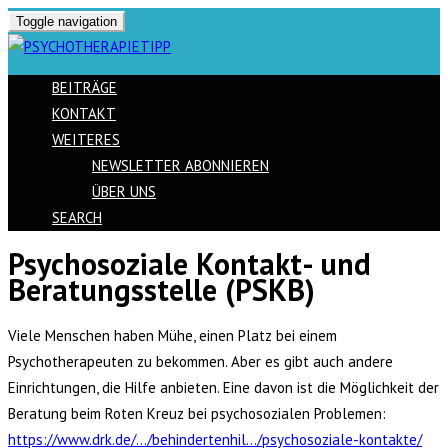
Toggle navigation
BEITRÄGE
KONTAKT
WEITERES
NEWSLETTER ABONNIEREN
ÜBER UNS
SEARCH
Psychosoziale Kontakt- und
Skip
Beratungsstelle (PSKB)
to
content
Viele Menschen haben Mühe, einen Platz bei einem
Psychotherapeuten zu bekommen. Aber es gibt auch andere
Einrichtungen, die Hilfe anbieten. Eine davon ist die Möglichkeit der
Beratung beim Roten Kreuz bei psychosozialen Problemen:
https://www.drk.de/…/behindertenhil…/psychosoziale-kontakte/