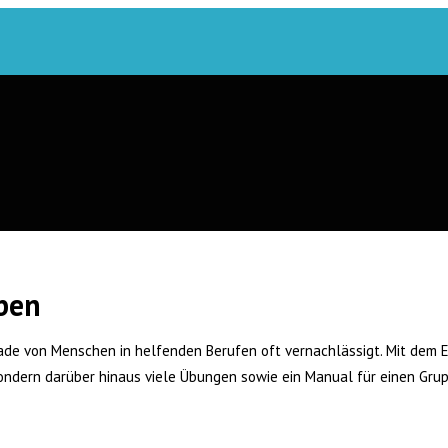
ben
erade von Menschen in helfenden Berufen oft vernachlässigt. Mit dem
sondern darüber hinaus viele Übungen sowie ein Manual für einen Gru