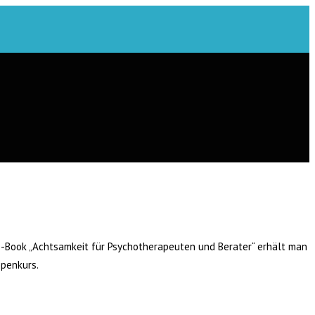
 E-Book „Achtsamkeit für Psychotherapeuten und Berater“ erhält man
ppenkurs.