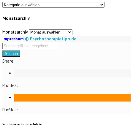
Monatsarchiv
Monatsarchiv
Impressum
© Psychotherapietipp.de
Suchen
Share:
Profiles:
Profiles:
Your browser is out-of-date!