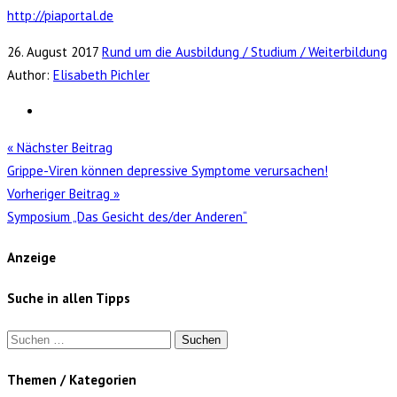
http://piaportal.de
26. August 2017
Rund um die Ausbildung / Studium / Weiterbildung
Author:
Elisabeth Pichler
« Nächster Beitrag
Grippe-Viren können depressive Symptome verursachen!
Vorheriger Beitrag »
Symposium „Das Gesicht des/der Anderen“
Anzeige
Suche in allen Tipps
Suchen
nach:
Themen / Kategorien