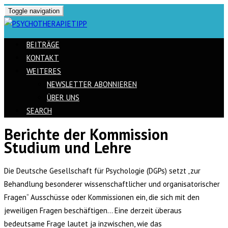
Toggle navigation
BEITRÄGE
KONTAKT
WEITERES
NEWSLETTER ABONNIEREN
ÜBER UNS
SEARCH
Berichte der Kommission
Skip
Studium und Lehre
to
content
Die Deutsche Gesellschaft für Psychologie (DGPs) setzt „zur
Behandlung besonderer wissenschaftlicher und organisatorischer
Fragen“ Ausschüsse oder Kommissionen ein, die sich mit den
jeweiligen Fragen beschäftigen… Eine derzeit überaus
bedeutsame Frage lautet ja inzwischen, wie das