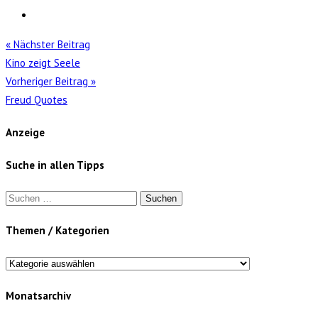
« Nächster Beitrag
Kino zeigt Seele
Vorheriger Beitrag »
Freud Quotes
Anzeige
Suche in allen Tipps
Suchen
nach:
Themen / Kategorien
Themen
/
Monatsarchiv
Kategorien