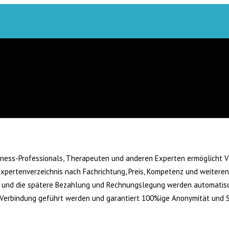
usiness-Professionals, Therapeuten und anderen Experten ermöglicht 
ertenverzeichnis nach Fachrichtung, Preis, Kompetenz und weiteren 
äch und die spätere Bezahlung und Rechnungslegung werden automatis
Verbindung geführt werden und garantiert 100%ige Anonymität und Si