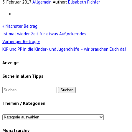
5. Februar 2017
Allgemein
Author:
Elisabeth Pichler
« Nächster Beitrag
Ist mal wieder Zeit für etwas Auflockerndes.
Vorheriger Beitrag »
KJP und PP in die Kinder- und Jugendhilfe – wir brauchen Euch da!
Anzeige
Suche in allen Tipps
Suchen
nach:
Themen / Kategorien
Themen
/
Monatsarchiv
Kategorien