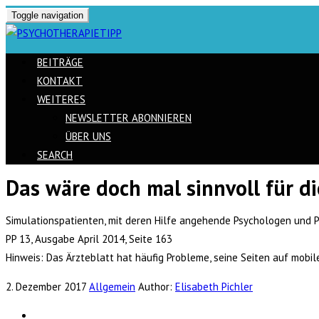
Toggle navigation
BEITRÄGE
KONTAKT
WEITERES
NEWSLETTER ABONNIEREN
ÜBER UNS
SEARCH
Das wäre doch mal sinnvoll für d
Skip
to
Simulationspatienten, mit deren Hilfe angehende Psychologen und 
content
PP 13, Ausgabe April 2014, Seite 163
Hinweis: Das Ärzteblatt hat häufig Probleme, seine Seiten auf mobil
2. Dezember 2017
Allgemein
Author:
Elisabeth Pichler