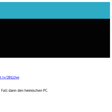
it.ly/2BlLOwi
n Fall dann den heimischen PC.