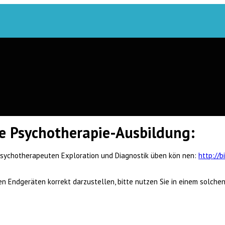
ie Psychotherapie-Ausbildung:
Psychotherapeuten Exploration und Diagnostik üben kön nen:
http://b
en Endgeräten korrekt darzustellen, bitte nutzen Sie in einem solche