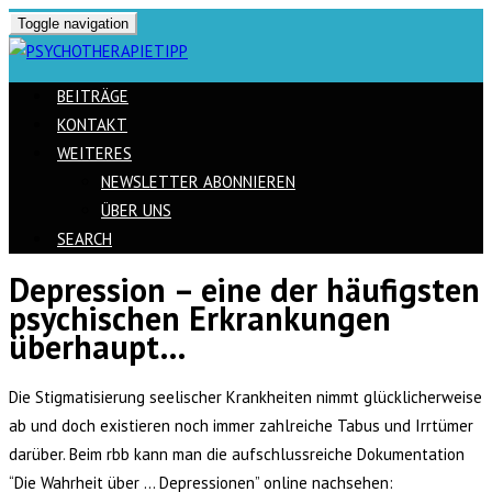
Toggle navigation
BEITRÄGE
KONTAKT
WEITERES
NEWSLETTER ABONNIEREN
ÜBER UNS
SEARCH
Depression – eine der häufigsten
Skip
psychischen Erkrankungen
to
überhaupt…
content
Die Stigmatisierung seelischer Krankheiten nimmt glücklicherweise
ab und doch existieren noch immer zahlreiche Tabus und Irrtümer
darüber. Beim rbb kann man die aufschlussreiche Dokumentation
“Die Wahrheit über … Depressionen” online nachsehen: