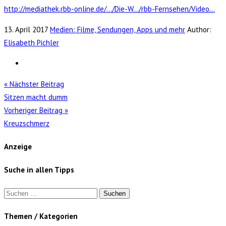
http://mediathek.rbb-online.de/…/Die-W…/rbb-Fernsehen/Video…
13. April 2017
Medien: Filme, Sendungen, Apps und mehr
Author:
Elisabeth Pichler
« Nächster Beitrag
Sitzen macht dumm
Vorheriger Beitrag »
Kreuzschmerz
Anzeige
Suche in allen Tipps
Suchen
nach:
Themen / Kategorien