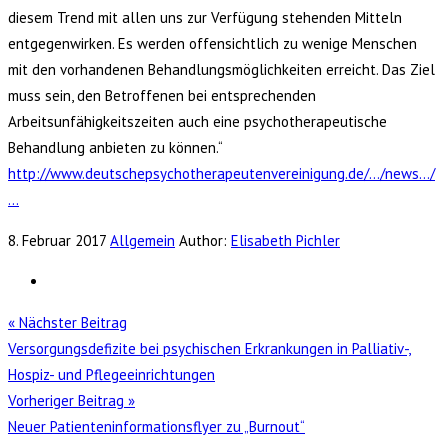
diesem Trend mit allen uns zur Verfügung stehenden Mitteln
entgegenwirken. Es werden offensichtlich zu wenige Menschen
mit den vorhandenen Behandlungsmöglichkeiten erreicht. Das Ziel
muss sein, den Betroffenen bei entsprechenden
Arbeitsunfähigkeitszeiten auch eine psychotherapeutische
Behandlung anbieten zu können.“
http://www.deutschepsychotherapeutenvereinigung.de/…/news…/
…
8. Februar 2017
Allgemein
Author:
Elisabeth Pichler
« Nächster Beitrag
Versorgungsdefizite bei psychischen Erkrankungen in Palliativ-,
Hospiz- und Pflegeeinrichtungen
Vorheriger Beitrag »
Neuer Patienteninformationsflyer zu „Burnout“