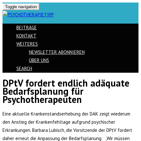
Toggle navigation
BEITRÄGE
KONTAKT
WEITERES
NEWSLETTER ABONNIEREN
ÜBER UNS
SEARCH
DPtV fordert endlich adäquate
Skip
Bedarfsplanung für
to
Psychotherapeuten
content
Eine aktuelle Krankenstandserhebung der DAK zeigt wiederum
den Anstieg der Krankenfehltage aufgrund psychischer
Erkrankungen. Barbara Lubisch, die Vorsitzende der DPtV fordert
daher erneut die Anpassung der Bedarfsplanung: „Wir müssen