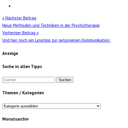
« Nächster Beitrag
Neue Methoden und Techniken in der Psychotherapie
Vorheriger Beitrag »
Und hier noch ein Lesetipp zur gelungenen Kommunikation:
Anzeige
Suche in allen Tipps
Suchen
nach:
Themen / Kategorien
Themen
/
Monatsarchiv
Kategorien