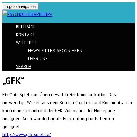
Toggle navigation
BEITRÄGE
KONTAKT
WEITERES
NEWSLETTER ABONNIEREN
ÜBER UNS
SEARCH
„GFK“
Skip
to
Ein Quiz-Spiel zum Üben gewaltfreier Kommunikation. Das
content
notwendige Wissen aus dem Bereich Coaching und Kommunikation
kann man sich anhand der GFK-Videos auf der Homepage
aneignen. Auch wunderbar als Empfehlung für Patienten
geeignet…
http://www.gfk-spiel.de/