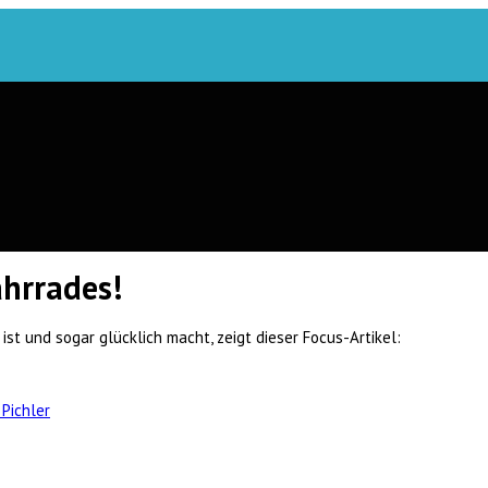
ahrrades!
t und sogar glücklich macht, zeigt dieser Focus-Artikel:
 Pichler