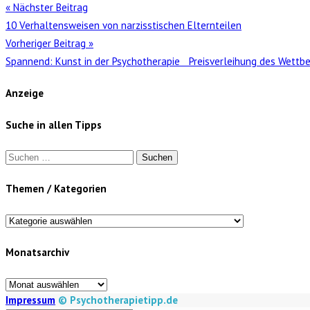
« Nächster Beitrag
10 Verhaltensweisen von narzisstischen Elternteilen
Vorheriger Beitrag »
Spannend: Kunst in der Psychotherapie Preisverleihung des Wettb
Anzeige
Suche in allen Tipps
Suchen
nach:
Themen / Kategorien
Themen
/
Monatsarchiv
Kategorien
Monatsarchiv
Impressum
© Psychotherapietipp.de