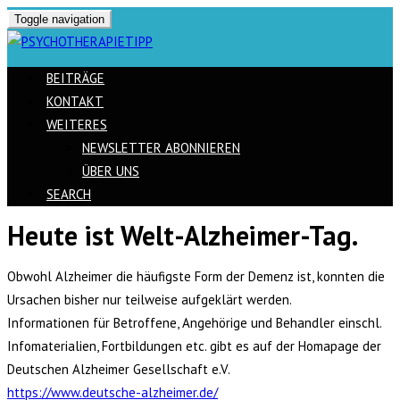
Toggle navigation
BEITRÄGE
KONTAKT
WEITERES
NEWSLETTER ABONNIEREN
ÜBER UNS
SEARCH
Heute ist Welt-Alzheimer-Tag.
Skip
to
Obwohl Alzheimer die häufigste Form der Demenz ist, konnten die
content
Ursachen bisher nur teilweise aufgeklärt werden.
Informationen für Betroffene, Angehörige und Behandler einschl.
Infomaterialien, Fortbildungen etc. gibt es auf der Homapage der
Deutschen Alzheimer Gesellschaft e.V.
https://www.deutsche-alzheimer.de/