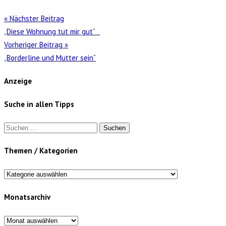
« Nächster Beitrag
„Diese Wohnung tut mir gut“
Vorheriger Beitrag »
„Borderline und Mutter sein“
Anzeige
Suche in allen Tipps
Suchen
nach:
Themen / Kategorien
Themen
/
Monatsarchiv
Kategorien
Monatsarchiv