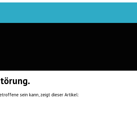
Störung.
roffene sein kann, zeigt dieser Artikel: