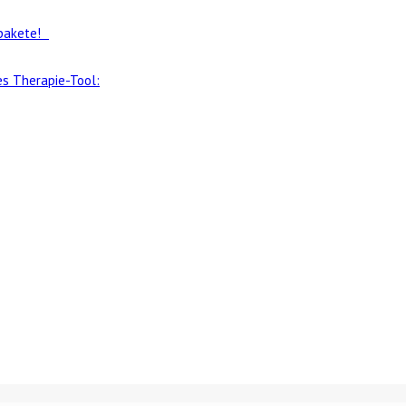
gspakete!
s Therapie-Tool: