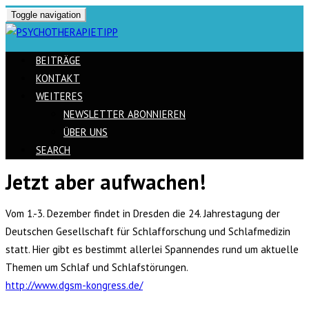
Toggle navigation
BEITRÄGE
KONTAKT
WEITERES
NEWSLETTER ABONNIEREN
ÜBER UNS
SEARCH
Jetzt aber aufwachen!
Skip
to
Vom 1.-3. Dezember findet in Dresden die 24. Jahrestagung der
content
Deutschen Gesellschaft für Schlafforschung und Schlafmedizin
statt. Hier gibt es bestimmt allerlei Spannendes rund um aktuelle
Themen um Schlaf und Schlafstörungen.
http://www.dgsm-kongress.de/