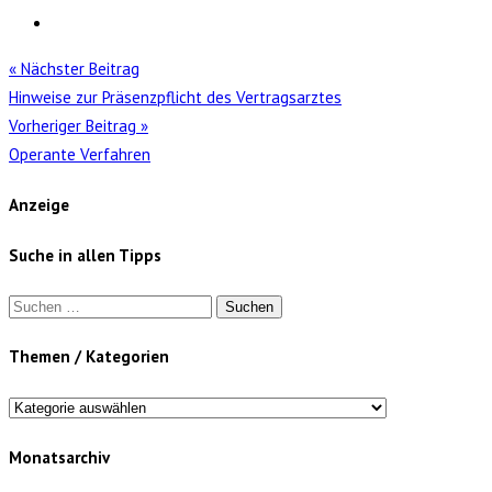
« Nächster Beitrag
Hinweise zur Präsenzpflicht des Vertragsarztes
Vorheriger Beitrag »
Operante Verfahren
Anzeige
Suche in allen Tipps
Suchen
nach:
Themen / Kategorien
Themen
/
Monatsarchiv
Kategorien