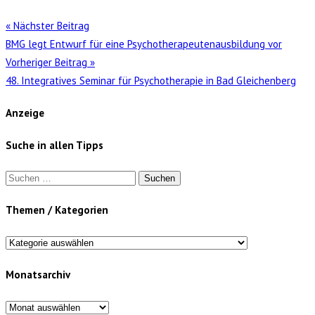
« Nächster Beitrag
BMG legt Entwurf für eine Psychotherapeutenausbildung vor
Vorheriger Beitrag »
48. Integratives Seminar für Psychotherapie in Bad Gleichenberg
Anzeige
Suche in allen Tipps
Suchen
nach:
Themen / Kategorien
Themen
/
Monatsarchiv
Kategorien
Monatsarchiv