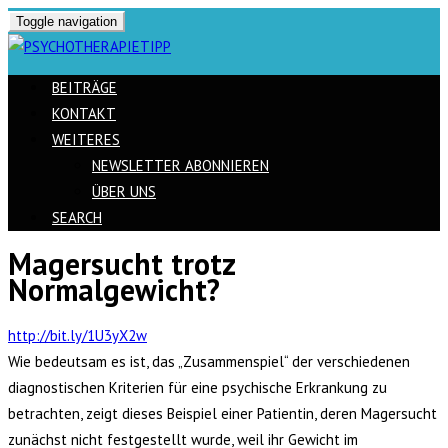
Toggle navigation
BEITRÄGE
KONTAKT
WEITERES
NEWSLETTER ABONNIEREN
ÜBER UNS
SEARCH
Magersucht trotz
Skip
Normalgewicht?
to
content
http://bit.ly/1U3yX2w
Wie bedeutsam es ist, das „Zusammenspiel“ der verschiedenen
diagnostischen Kriterien für eine psychische Erkrankung zu
betrachten, zeigt dieses Beispiel einer Patientin, deren Magersucht
zunächst nicht festgestellt wurde, weil ihr Gewicht im