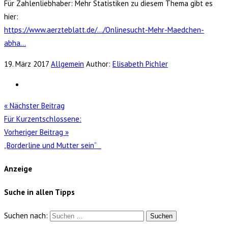
Für Zahlenliebhaber: Mehr Statistiken zu diesem Thema gibt es
hier:
https://www.aerzteblatt.de/…/Onlinesucht-Mehr-Maedchen-
abha…
19. März 2017
Allgemein
Author:
Elisabeth Pichler
« Nächster Beitrag
Für Kurzentschlossene:
Vorheriger Beitrag »
„Borderline und Mutter sein“
Anzeige
Suche in allen Tipps
Suchen nach: