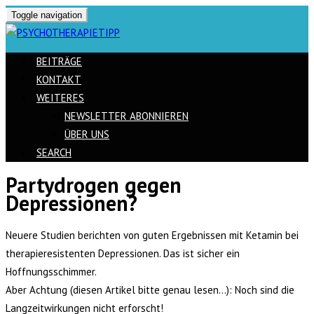
Toggle navigation
BEITRÄGE
KONTAKT
WEITERES
NEWSLETTER ABONNIEREN
ÜBER UNS
SEARCH
Partydrogen gegen
Skip
Depressionen?
to
content
Neuere Studien berichten von guten Ergebnissen mit Ketamin bei
therapieresistenten Depressionen. Das ist sicher ein
Hoffnungsschimmer.
Aber Achtung (diesen Artikel bitte genau lesen…): Noch sind die
Langzeitwirkungen nicht erforscht!