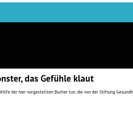
ster, das Gefühle klaut
fe der hier vorgestellten Bücher tun, die von der Stiftung Gesundheit 