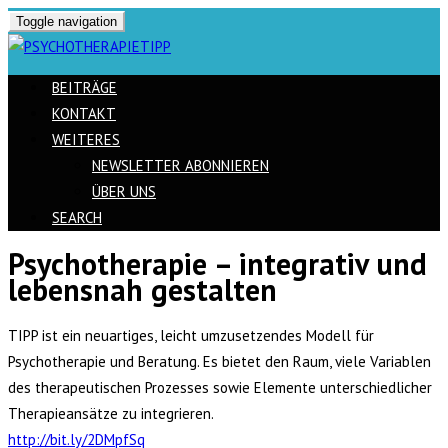
Toggle navigation
BEITRÄGE
KONTAKT
WEITERES
NEWSLETTER ABONNIEREN
ÜBER UNS
SEARCH
Psychotherapie – integrativ und
Skip
lebensnah gestalten
to
content
TIPP ist ein neuartiges, leicht umzusetzendes Modell für
Psychotherapie und Beratung. Es bietet den Raum, viele Variablen
des therapeutischen Prozesses sowie Elemente unterschiedlicher
Therapieansätze zu integrieren.
http://bit.ly/2DMpfSq