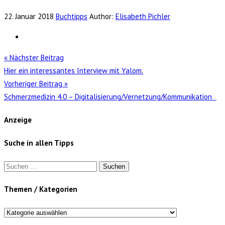
22. Januar 2018
Buchtipps
Author:
Elisabeth Pichler
« Nächster Beitrag
Hier ein interessantes Interview mit Yalom.
Vorheriger Beitrag »
Schmerzmedizin 4.0 – Digitalisierung/Vernetzung/Kommunikation
Anzeige
Suche in allen Tipps
Suchen
nach:
Themen / Kategorien
Themen
/