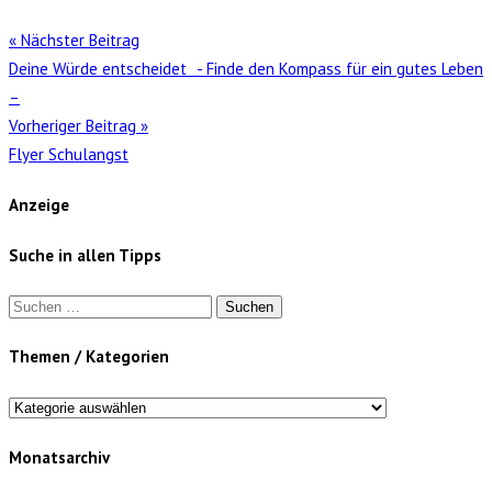
« Nächster Beitrag
Deine Würde entscheidet - Finde den Kompass für ein gutes Leben
–
Vorheriger Beitrag »
Flyer Schulangst
Anzeige
Suche in allen Tipps
Suchen
nach:
Themen / Kategorien
Themen
/
Monatsarchiv
Kategorien