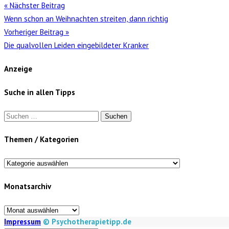
« Nächster Beitrag
Wenn schon an Weihnachten streiten, dann richtig
Vorheriger Beitrag »
Die qualvollen Leiden eingebildeter Kranker
Anzeige
Suche in allen Tipps
Suchen
nach:
Themen / Kategorien
Themen
/
Monatsarchiv
Kategorien
Monatsarchiv
Impressum
© Psychotherapietipp.de