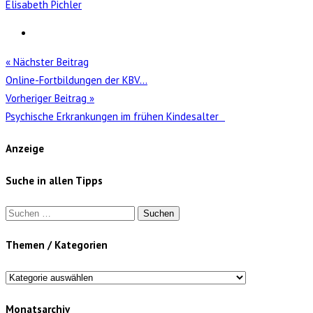
Elisabeth Pichler
« Nächster Beitrag
Online-Fortbildungen der KBV…
Vorheriger Beitrag »
Psychische Erkrankungen im frühen Kindesalter
Anzeige
Suche in allen Tipps
Suchen
nach:
Themen / Kategorien
Themen
/
Monatsarchiv
Kategorien