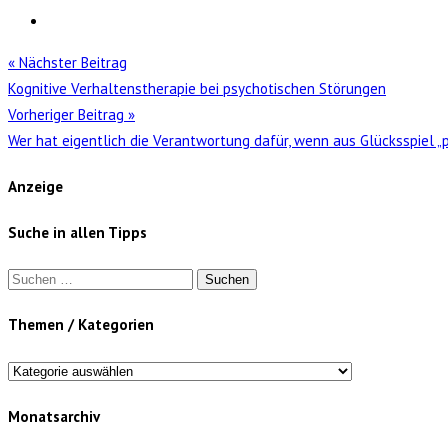
« Nächster Beitrag
Kognitive Verhaltenstherapie bei psychotischen Störungen
Vorheriger Beitrag »
Wer hat eigentlich die Verantwortung dafür, wenn aus Glücksspiel „
Anzeige
Suche in allen Tipps
Suchen
nach:
Themen / Kategorien
Themen
/
Monatsarchiv
Kategorien