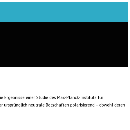
ie Ergebnisse einer Studie des Max-Planck-Instituts für
r ursprünglich neutrale Botschaften polarisierend – obwohl deren