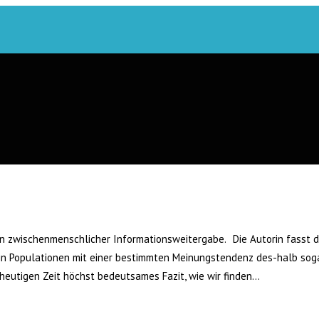
von zwischenmenschlicher Informationsweitergabe. Die Autorin fasst d
in Populationen mit einer bestimmten Meinungstendenz des-halb soga
er heutigen Zeit höchst bedeutsames Fazit, wie wir finden…