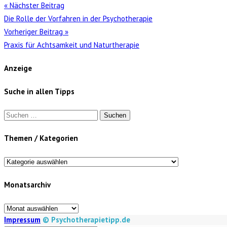
« Nächster Beitrag
Die Rolle der Vorfahren in der Psychotherapie
Vorheriger Beitrag »
Praxis für Achtsamkeit und Naturtherapie
Anzeige
Suche in allen Tipps
Suchen
nach:
Themen / Kategorien
Themen
/
Monatsarchiv
Kategorien
Monatsarchiv
Impressum
© Psychotherapietipp.de