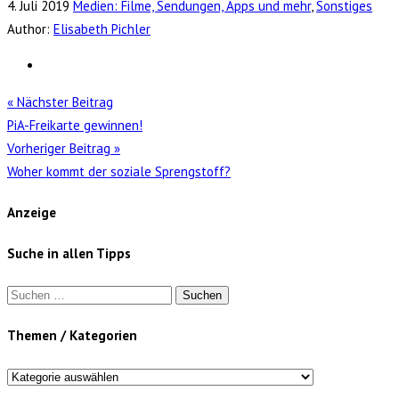
4. Juli 2019
Medien: Filme, Sendungen, Apps und mehr
,
Sonstiges
Author:
Elisabeth Pichler
« Nächster Beitrag
PiA-Freikarte gewinnen!
Vorheriger Beitrag »
Woher kommt der soziale Sprengstoff?
Anzeige
Suche in allen Tipps
Suchen
nach:
Themen / Kategorien
Themen
/