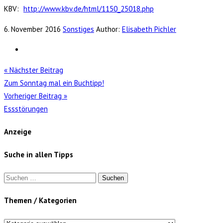
KBV:
http://www.kbv.de/html/1150_25018.php
6. November 2016
Sonstiges
Author:
Elisabeth Pichler
« Nächster Beitrag
Zum Sonntag mal ein Buchtipp!
Vorheriger Beitrag »
Essstörungen
Anzeige
Suche in allen Tipps
Suchen
nach:
Themen / Kategorien
Themen