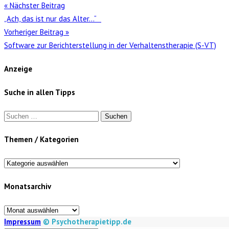
« Nächster Beitrag
„Ach, das ist nur das Alter…“
Vorheriger Beitrag »
Software zur Berichterstellung in der Verhaltenstherapie (S-VT)
Anzeige
Suche in allen Tipps
Suchen
nach:
Themen / Kategorien
Themen
/
Monatsarchiv
Kategorien
Monatsarchiv
Impressum
© Psychotherapietipp.de