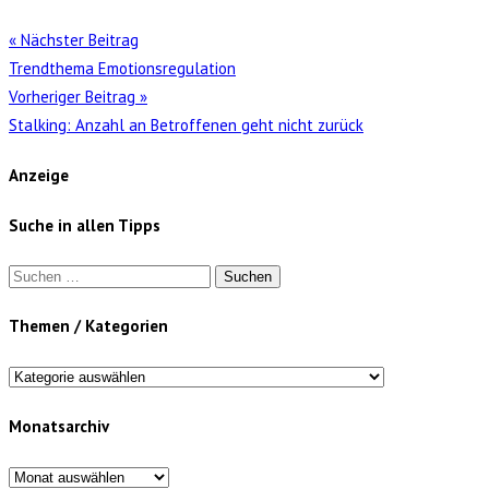
« Nächster Beitrag
Trendthema Emotionsregulation
Vorheriger Beitrag »
Stalking: Anzahl an Betroffenen geht nicht zurück
Anzeige
Suche in allen Tipps
Suchen
nach:
Themen / Kategorien
Themen
/
Monatsarchiv
Kategorien
Monatsarchiv