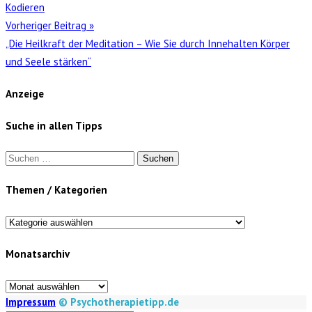
Kodieren
Vorheriger Beitrag »
„Die Heilkraft der Meditation – Wie Sie durch Innehalten Körper
und Seele stärken“
Anzeige
Suche in allen Tipps
Suchen
nach:
Themen / Kategorien
Themen
/
Monatsarchiv
Kategorien
Monatsarchiv
Impressum
© Psychotherapietipp.de