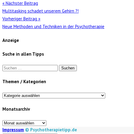
« Nächster Beitrag
Multitasking schadet unserem Gehirn ?!
Vorheriger Beitrag »
Neue Methoden und Techniken in der Psychotherapie
Anzeige
Suche in allen Tipps
Suchen
nach:
Themen / Kategorien
Themen
/
Monatsarchiv
Kategorien
Monatsarchiv
Impressum
© Psychotherapietipp.de