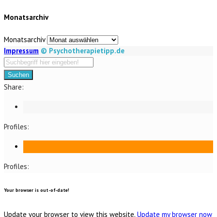
Monatsarchiv
Monatsarchiv
Impressum
© Psychotherapietipp.de
Suchen
Share:
Profiles:
Profiles:
Your browser is out-of-date!
Update your browser to view this website.
Update my browser now