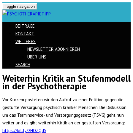
Toggle navigation
BEITRÄGE
KONTAKT
WEITERES
NEWSLETTER ABONNIEREN
ÜBER UNS
SEARCH
Weiterhin Kritik an Stufenmodell
Skip
in der Psychotherapie
to
content
Vor Kurzem posteten wir den Aufruf zu einer Petition gegen die
gestufte Versorgung psychisch kranker Menschen. Die Diskussion
um das Terminservice- und Versorgungsgesetz (TSVG) geht nun
weiter und es gibt weiterhin Kirtik an der gestuften Versorgung:
https://bit.ly/2HOZQdS