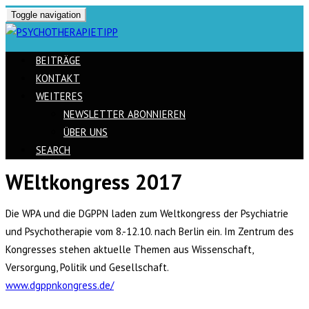
Toggle navigation
BEITRÄGE
KONTAKT
WEITERES
NEWSLETTER ABONNIEREN
ÜBER UNS
SEARCH
WEltkongress 2017
Skip
to
Die WPA und die DGPPN laden zum Weltkongress der Psychiatrie
content
und Psychotherapie vom 8.-12.10. nach Berlin ein. Im Zentrum des
Kongresses stehen aktuelle Themen aus Wissenschaft,
Versorgung, Politik und Gesellschaft.
www.dgppnkongress.de/