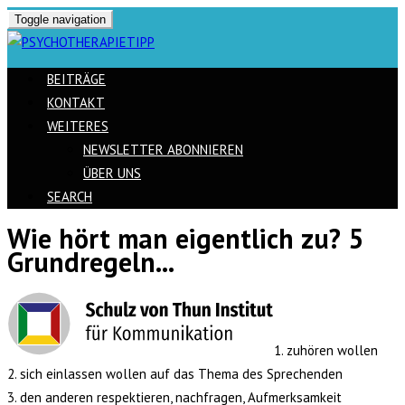
Toggle navigation
BEITRÄGE
KONTAKT
WEITERES
NEWSLETTER ABONNIEREN
ÜBER UNS
SEARCH
Wie hört man eigentlich zu? 5
Skip
Grundregeln...
to
content
1. zuhören wollen
2. sich einlassen wollen auf das Thema des Sprechenden
3. den anderen respektieren, nachfragen, Aufmerksamkeit