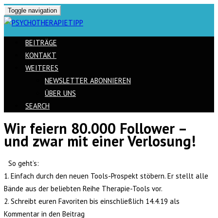
Toggle navigation
BEITRÄGE
KONTAKT
WEITERES
NEWSLETTER ABONNIEREN
ÜBER UNS
SEARCH
Wir feiern 80.000 Follower –
Skip
und zwar mit einer Verlosung!
to
content
So geht’s:
1. Einfach durch den neuen Tools-Prospekt stöbern. Er stellt alle
Bände aus der beliebten Reihe Therapie-Tools vor.
2. Schreibt euren Favoriten bis einschließlich 14.4.19 als
Kommentar in den Beitrag