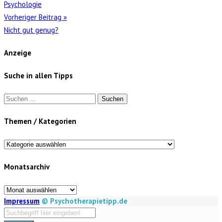
Psychologie
Vorheriger Beitrag »
Nicht gut genug?
Anzeige
Suche in allen Tipps
Suchen
nach:
Themen / Kategorien
Themen
/
Monatsarchiv
Kategorien
Monatsarchiv
Impressum
© Psychotherapietipp.de