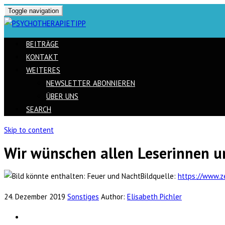
Toggle navigation
BEITRÄGE
KONTAKT
WEITERES
NEWSLETTER ABONNIEREN
ÜBER UNS
SEARCH
Skip to content
Wir wünschen allen Leserinnen u
Bildquelle:
https://www.z
24. Dezember 2019
Sonstiges
Author:
Elisabeth Pichler