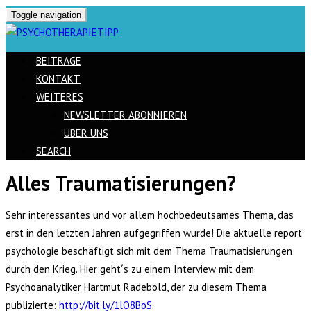
Toggle navigation
BEITRÄGE
KONTAKT
WEITERES
NEWSLETTER ABONNIEREN
ÜBER UNS
SEARCH
Alles Traumatisierungen?
Skip
to
Sehr interessantes und vor allem hochbedeutsames Thema, das
content
erst in den letzten Jahren aufgegriffen wurde! Die aktuelle report
psychologie beschäftigt sich mit dem Thema Traumatisierungen
durch den Krieg. Hier geht´s zu einem Interview mit dem
Psychoanalytiker Hartmut Radebold, der zu diesem Thema
publizierte:
http://bit.ly/1lO8BoS