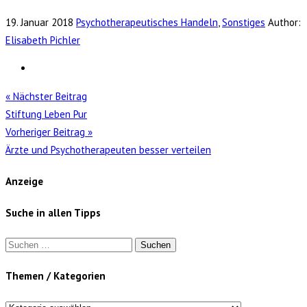
19. Januar 2018
Psychotherapeutisches Handeln
,
Sonstiges
Author:
Elisabeth Pichler
« Nächster Beitrag
Stiftung Leben Pur
Vorheriger Beitrag »
Ärzte und Psychotherapeuten besser verteilen
Anzeige
Suche in allen Tipps
Suchen
nach:
Themen / Kategorien
Themen