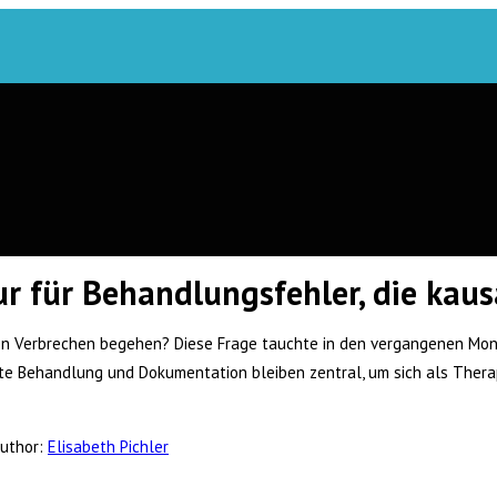
 für Behandlungsfehler, die kausa
en Verbrechen begehen? Diese Frage tauchte in den vergangenen Mona
e gute Behandlung und Dokumentation bleiben zentral, um sich als The
uthor:
Elisabeth Pichler