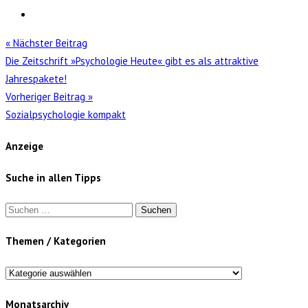
« Nächster Beitrag
Die Zeitschrift »Psychologie Heute« gibt es als attraktive
Jahrespakete!
Vorheriger Beitrag »
Sozialpsychologie kompakt
Anzeige
Suche in allen Tipps
Suchen
nach:
Themen / Kategorien
Themen
/
Monatsarchiv
Kategorien