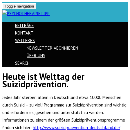
Toggle navigation
BEITRÄGE
KONTAKT
WEITERES
NEWSLETTER ABONNIEREN
ÜBER UNS
SEARCH
Heute ist Welttag der
Skip
Suizidprävention.
to
content
Jedes Jahr sterben allein in Deutschland etwa 10000 Menschen
durch Suizid – zu viel! Programme zur Suizidprävention sind wichtig
und erfordern es, gesehen und unterstützt zu werden.
Informationen zu einem der größten Suizidpräventionsprogramme
finden sich hier:
http://www.suizidpraevention-deutschland.de/