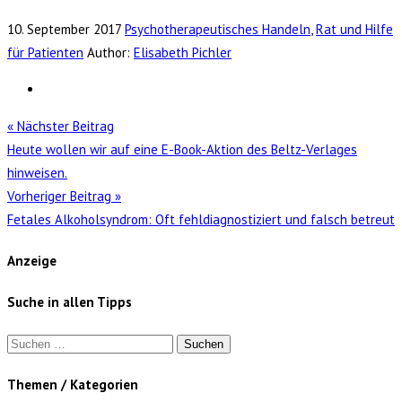
10. September 2017
Psychotherapeutisches Handeln
,
Rat und Hilfe
für Patienten
Author:
Elisabeth Pichler
« Nächster Beitrag
Heute wollen wir auf eine E-Book-Aktion des Beltz-Verlages
hinweisen.
Vorheriger Beitrag »
Fetales Alkoholsyndrom: Oft fehldiagnostiziert und falsch betreut
Anzeige
Suche in allen Tipps
Suchen
nach:
Themen / Kategorien