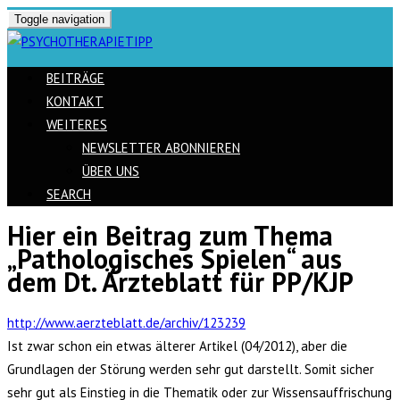
Toggle navigation
BEITRÄGE
KONTAKT
WEITERES
NEWSLETTER ABONNIEREN
ÜBER UNS
SEARCH
Hier ein Beitrag zum Thema
Skip
„Pathologisches Spielen“ aus
to
dem Dt. Ärzteblatt für PP/KJP
content
http://www.aerzteblatt.de/archiv/123239
Ist zwar schon ein etwas älterer Artikel (04/2012), aber die
Grundlagen der Störung werden sehr gut darstellt. Somit sicher
sehr gut als Einstieg in die Thematik oder zur Wissensauffrischung