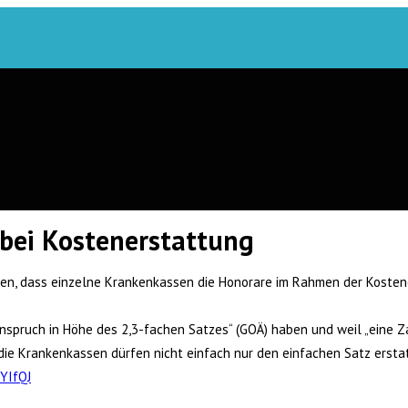
bei Kostenerstattung
n, dass einzelne Krankenkassen die Honorare im Rahmen der Kosten
nspruch in Höhe des 2,3-fachen Satzes“ (GOÄ) haben und weil „eine Z
die Krankenkassen dürfen nicht einfach nur den einfachen Satz ersta
9YIfQJ