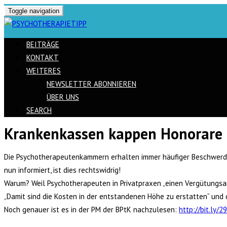
Toggle navigation
BEITRÄGE
KONTAKT
WEITERES
NEWSLETTER ABONNIEREN
ÜBER UNS
SEARCH
Krankenkassen kappen Honorare 
Skip
to
Die Psychotherapeutenkammern erhalten immer häufiger Beschwerde
content
nun informiert, ist dies rechtswidrig!
Warum? Weil Psychotherapeuten in Privatpraxen „einen Vergütungsa
„Damit sind die Kosten in der entstandenen Höhe zu erstatten“ und 
Noch genauer ist es in der PM der BPtK nachzulesen:
http://bit.ly/2