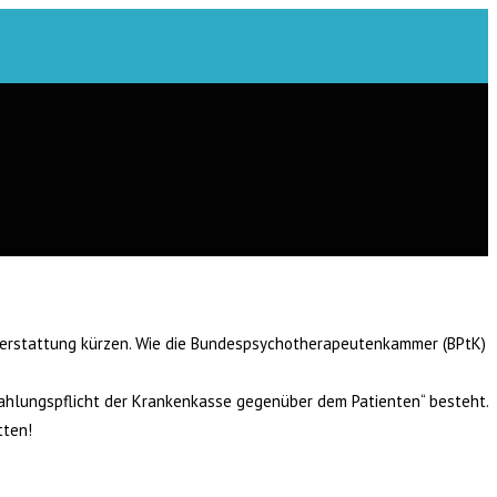
erstattung kürzen. Wie die Bundespsychotherapeutenkammer (BPtK)
ahlungspflicht der Krankenkasse gegenüber dem Patienten“ besteht.
tten!