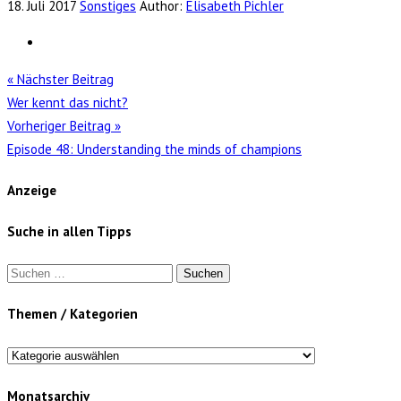
18. Juli 2017
Sonstiges
Author:
Elisabeth Pichler
« Nächster Beitrag
Wer kennt das nicht?
Vorheriger Beitrag »
Episode 48: Understanding the minds of champions
Anzeige
Suche in allen Tipps
Suchen
nach:
Themen / Kategorien
Themen
/
Monatsarchiv
Kategorien