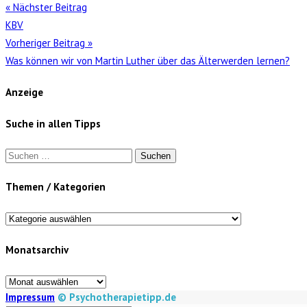
« Nächster Beitrag
KBV
Vorheriger Beitrag »
Was können wir von Martin Luther über das Älterwerden lernen?
Anzeige
Suche in allen Tipps
Suchen
nach:
Themen / Kategorien
Themen
/
Monatsarchiv
Kategorien
Monatsarchiv
Impressum
© Psychotherapietipp.de