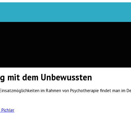
og mit dem Unbewussten
insatzmöglichkeiten im Rahmen von Psychotherapie findet man im Deu
 Pichler