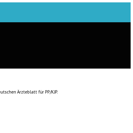
tschen Ärzteblatt für PP/KJP.