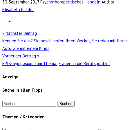
30. September 2017
Psychotherapeutisches Handeln
Author:
Elisabeth Pichler
« Nächster Beitrag
Kennen Sie das? Sie beschimpfen Ihren Wecker, Sie reden mit Ihrem
Auto wie mit einem Kind?
Vorheriger Beitrag »
BPtK-Symposium zum Thema „Frauen in die Berufspolitik!“
Anzeige
Suche in allen Tipps
Suchen
nach:
Themen / Kategorien
Themen