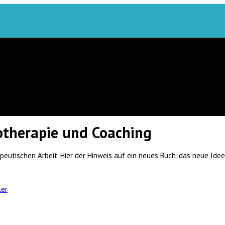
otherapie und Coaching
eutischen Arbeit. Hier der Hinweis auf ein neues Buch, das neue Ide
ler